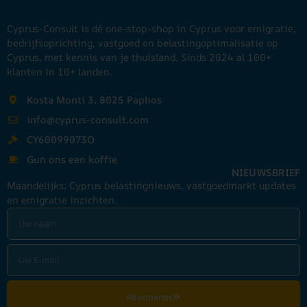
Cyprus-Consult is dé one-stop-shop in Cyprus voor emigratie,
bedrijfsoprichting, vastgoed en belastingoptimalisatie op
Cyprus, met kennis van je thuisland. Sinds 2024 al 100+
klanten in 10+ landen.
Kosta Monti 3, 8025 Paphos
info@cyprus-consult.com
CY60099073O
Gun ons een koffie
NIEUWSBRIEF
Maandelijks: Cyprus belastingnieuws, vastgoedmarkt updates
en emigratie inzichten.
Abonneren