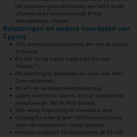
(de openbare gezondheidszorg van GeSY is ook
uitstekend) en vooraanstaande Britse
internationale scholen.
Belastingen en andere voordelen van
Cyprus
15% vennootschapsbelasting: één van de laagste
in Europa,
8% Flat Tax op crypto traders (en 0% voor
“Hodlers”),
0% belasting op dividenden en rente voor Non-
Dom-residenten,
0% erf- en vermogenswinstbelasting,
Lagere levenskost: wonen, eten en energie zijn
betaalbaarder dan in West-Europa,
Zéér veilig, Engelstalig en vriendelijk land,
Volledig EU-erkend, geen “offshoreconstructie”
maar een transparant, legaal systeem,
Pensioen is slechts 5% belast boven de €3.420,