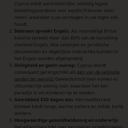
Cyprus biedt aantrekkelijke, volledig legale
belastingvoordelen voor expats (hierover later
meer), waardoor u uw vermogen in uw eigen zak
houdt.
Iédereen spreekt Engels:
Als voormalige Britse
kolonie spreekt meer dan 80% van de bevolking
vloeiend Engels. Alle zakelijke en juridische
documenten en dagelijkse interacties kunnen in
het Engels worden afgehandeld.
Veiligheid en gezin voorop:
Cyprus wordt
consequent gerangschikt als
één van de veiligste
landen ter wereld.
Geweldsmisdrijven komen er
uitzonderlijk weinig voor, waardoor het een
paradijs is om kinderen op te voeden.
Gemiddeld 320 dagen zon
: Het mediterrane
klimaat biedt lange, warme zomers en milde, korte
winters.
Hoogwaardige gezondheidszorg en onderwijs:
Het eiland beschikt over eersteklas privéklinieken