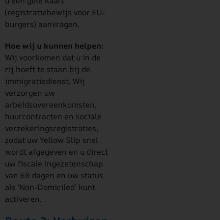
u een gele kaart
(registratiebewijs voor EU-
burgers) aanvragen.
Hoe wij u kunnen helpen:
Wij voorkomen dat u in de
rij hoeft te staan bij de
immigratiedienst. Wij
verzorgen uw
arbeidsovereenkomsten,
huurcontracten en sociale
verzekeringsregistraties,
zodat uw Yellow Slip snel
wordt afgegeven en u direct
uw fiscale ingezetenschap
van 60 dagen en uw status
als ‘Non-Domiciled’ kunt
activeren.