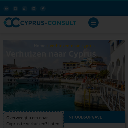
Home
»
verhuizen-naar-cyprus
Verhuizen naar Cyprus
INHOUDSOPGAVE
Overweegt u om naar
Cyprus te verhuizen? Laten