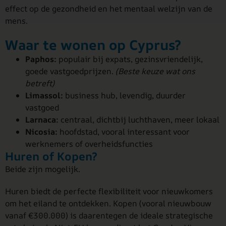
effect op de gezondheid en het mentaal welzijn van de
mens.
Waar te wonen op Cyprus?
Paphos:
populair bij expats, gezinsvriendelijk,
goede vastgoedprijzen.
(Beste keuze wat ons
betreft)
Limassol:
business hub, levendig, duurder
vastgoed
Larnaca:
centraal, dichtbij luchthaven, meer lokaal
Nicosia:
hoofdstad, vooral interessant voor
werknemers of overheidsfuncties
Huren of Kopen?
Beide zijn mogelijk.
Huren biedt de perfecte flexibiliteit voor nieuwkomers
om het eiland te ontdekken. Kopen (vooral nieuwbouw
vanaf €300.000) is daarentegen de ideale strategische