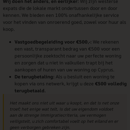
Wij doen het anders, en eerlijker:
Wij zijn westerse
expats die de lokale markt ondertussen door en door
kennen. We bieden een 100% onafhankelijke service
voor het vinden van onroerend goed, zowel voor huur als
koop.
Vastgoedbegeleiding voor €500,-:
We rekenen
een vast, transparant bedrag van €500 voor een
persoonlijke zoektocht naar uw perfecte woning
en zorgen dat u niet in valkuilen trapt bij het
aankopen of huren van uw woning op Cyprus.
De terugbetaling:
Als u besluit een woning te
kopen via ons netwerk, krijgt u deze
€500 volledig
terugbetaald.
Het maakt ons niet uit waar u koopt, en dat is net onze
troef; het enige wat telt, is dat uw eigendom voldoet
aan de strenge immigratiecriteria, uw vermogen
veiligstelt, u zich comfortabel voelt op het eiland en er
geen verborgen gebreken zijn.