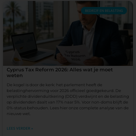
BEDRIJF EN BELASTING
Cyprus Tax Reform 2026: Alles wat je moet
weten
De kogel is door de kerk: het parlement heeft de
belastinghervorming voor 2026 officieel goedgekeurd. De
verplichte dividenduitkering (DDD) verdwijnt en de belasting
op dividenden daalt van 17% naar 5%. Voor non-doms blijft de
0%-status behouden. Lees hier onze complete analyse van de
nieuwe wet.
LEES VERDER »