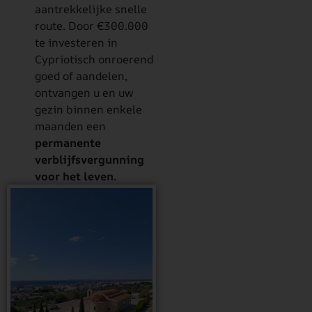
aantrekkelijke snelle
route. Door €300.000
te investeren in
Cypriotisch onroerend
goed of aandelen,
ontvangen u en uw
gezin binnen enkele
maanden een
permanente
verblijfsvergunning
voor het leven.