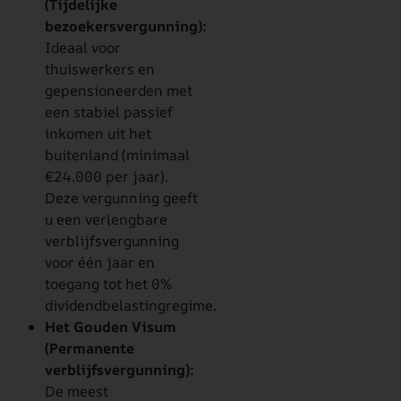
(Tijdelijke
bezoekersvergunning):
Ideaal voor
thuiswerkers en
gepensioneerden met
een stabiel passief
inkomen uit het
buitenland (minimaal
€24.000 per jaar).
Deze vergunning geeft
u een verlengbare
verblijfsvergunning
voor één jaar en
toegang tot het 0%
dividendbelastingregime.
Het Gouden Visum
(Permanente
verblijfsvergunning):
De meest