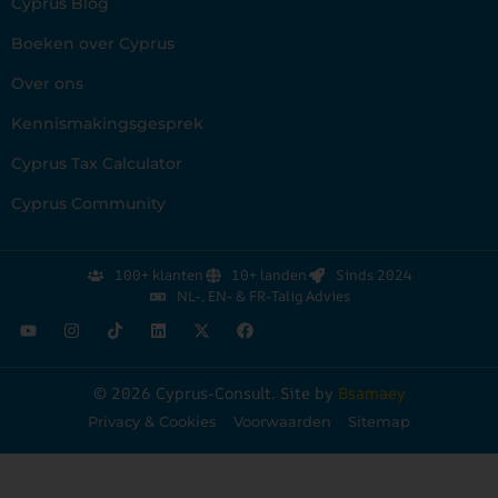
Cyprus Blog
Boeken over Cyprus
Over ons
Kennismakingsgesprek
Cyprus Tax Calculator
Cyprus Community
100+ klanten
10+ landen
Sinds 2024
NL-, EN- & FR-Talig Advies
© 2026 Cyprus-Consult. Site by
Bsamaey
Privacy & Cookies
Voorwaarden
Sitemap