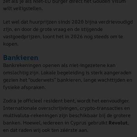
zet als je als Niet-EU burger direct het Gouden Visum
wilt veiligstellen.
Let wel dat huurprijzen sinds 2020 bijna verdrievoudigd
zijn, en door de grote vraag en de stijgende
vastgoedprijzen, loont het in 2026 nog steeds om te
kopen.
Bankieren
Bankrekeningen openen als niet-ingezetene kan
omslachtig zijn. Lokale begeleiding is sterk aangeraden
gezien het “ouderwets” bankieren, lange wachttijden en
fysieke afspraken.
Zodra je officieel resident bent, wordt het eenvoudiger.
Internationale overschrijvingen, crypto-transacties en
multivaluta-rekeningen zijn beschikbaar bij de grotere
banken. Hoewel, iedereen in Cyprus gebruikt
Revolut
,
en dat raden wij ook ten zéérste aan.