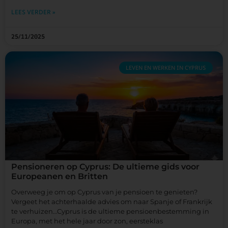
LEES VERDER »
25/11/2025
LEVEN EN WERKEN IN CYPRUS
Pensioneren op Cyprus: De ultieme gids voor
Europeanen en Britten
Overweeg je om op Cyprus van je pensioen te genieten?
Vergeet het achterhaalde advies om naar Spanje of Frankrijk
te verhuizen…Cyprus is de ultieme pensioenbestemming in
Europa, met het hele jaar door zon, eersteklas