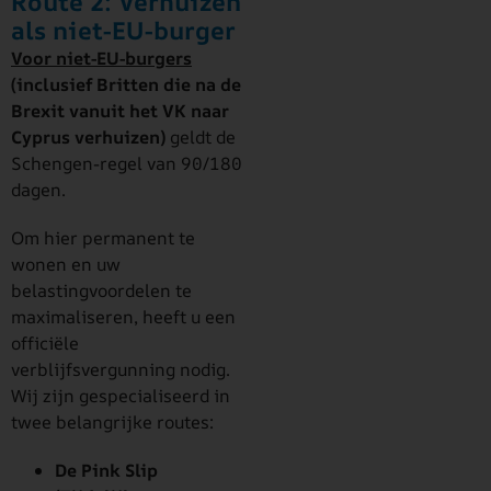
Route 2: Verhuizen
als niet-EU-burger
Voor niet-EU-burgers
(inclusief Britten die na de
Brexit vanuit het VK naar
Cyprus verhuizen)
geldt de
Schengen-regel van 90/180
dagen.
Om hier permanent te
wonen en uw
belastingvoordelen te
maximaliseren, heeft u een
officiële
verblijfsvergunning nodig.
Wij zijn gespecialiseerd in
twee belangrijke routes:
De Pink Slip