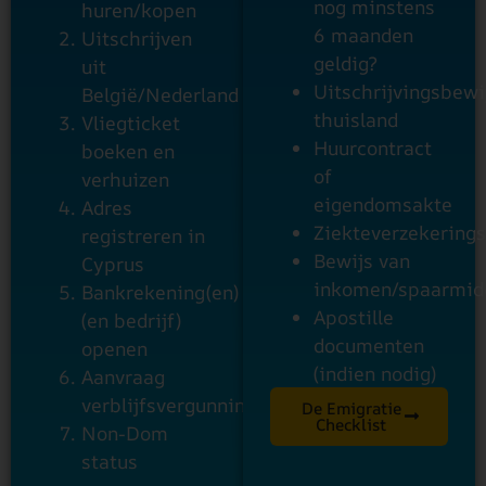
nog minstens
huren/kopen
6 maanden
Uitschrijven
geldig?
uit
Uitschrijvingsbewi
België/Nederland
thuisland
Vliegticket
Huurcontract
boeken en
of
verhuizen
eigendomsakte
Adres
Ziekteverzekering
registreren in
Bewijs van
Cyprus
inkomen/spaarmid
Bankrekening(en)
Apostille
(en bedrijf)
documenten
openen
(indien nodig)
Aanvraag
verblijfsvergunning
De Emigratie
Checklist
Non-Dom
status