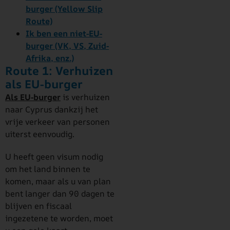
burger (Yellow Slip
Route)
Ik ben een niet-EU-
burger (VK, VS, Zuid-
Afrika, enz.)
Route 1: Verhuizen
als EU-burger
Als EU-burger
is verhuizen
naar Cyprus dankzij het
vrije verkeer van personen
uiterst eenvoudig.
U heeft geen visum nodig
om het land binnen te
komen, maar als u van plan
bent langer dan 90 dagen te
blijven en fiscaal
ingezetene te worden, moet