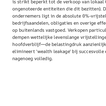
is strikt beperkt tot de verkoop van lokaal
ongenoteerde entiteiten die dit bezitten). 
ondernemers ligt in de absolute 0%-vrijstel
bedrijfsaandelen, obligaties en overige effec
op buitenlands vastgoed. Verkopen particul
dempen wettelijke levenslange vrijstelli
hoofdverblijf—de belastingdruk aanzienlijk
elimineert 'wealth leakage' bij succesvolle
nagenoeg volledig.