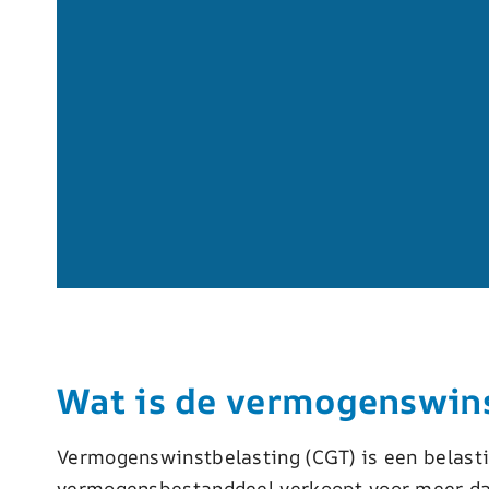
Wat is de vermogenswins
Vermogenswinstbelasting (CGT) is een belasti
vermogensbestanddeel verkoopt voor meer dan 