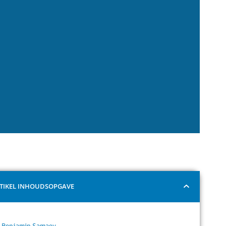
TIKEL INHOUDSOPGAVE
Benjamin Samaey