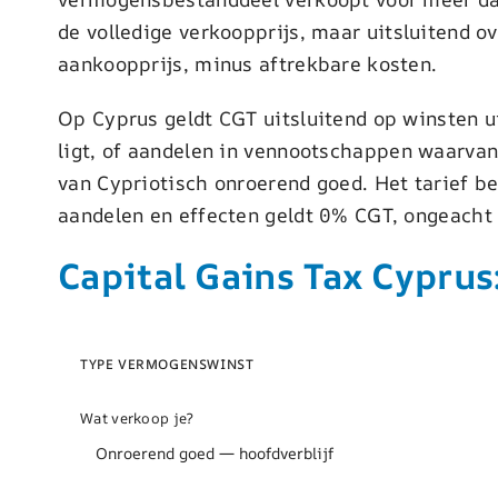
de volledige verkoopprijs, maar uitsluitend o
aankoopprijs, minus aftrekbare kosten.
Op Cyprus geldt CGT uitsluitend op winsten u
ligt, of aandelen in vennootschappen waarva
van Cypriotisch onroerend goed. Het tarief 
aandelen en effecten geldt 0% CGT, ongeacht 
Capital Gains Tax Cyprus
Interactieve
TYPE VERMOGENSWINST
calculator
voor
Wat verkoop je?
vermogenswinstbelasti