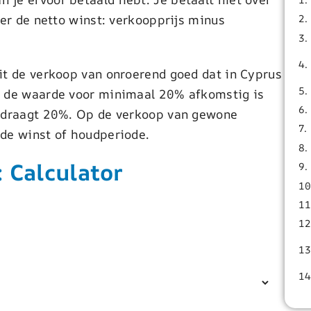
ver de netto winst: verkoopprijs minus
it de verkoop van onroerend goed dat in Cyprus
n de waarde voor minimaal 20% afkomstig is
bedraagt 20%. Op de verkoop van gewone
de winst of houdperiode.
: Calculator
ng