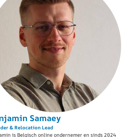
njamin Samaey
der & Relocation Lead
amin is Belgisch online ondernemer en sinds 2024