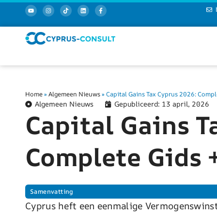
Home
»
Algemeen Nieuws
»
Capital Gains Tax Cyprus 2026: Comple
Algemeen Nieuws
Gepubliceerd:
13 april, 2026
Capital Gains T
Complete Gids +
Samenvatting
Cyprus heft een eenmalige Vermogenswinst