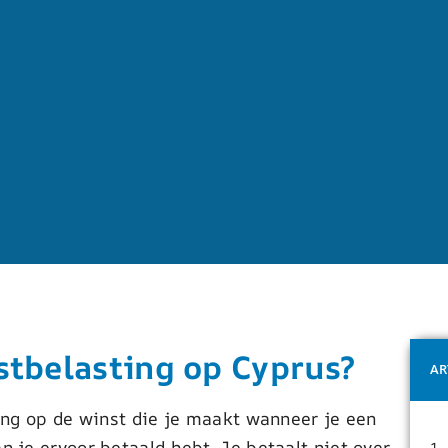
tbelasting op Cyprus?
AR
ng op de winst die je maakt wanneer je een
je ervoor betaald hebt. Je betaalt niet over