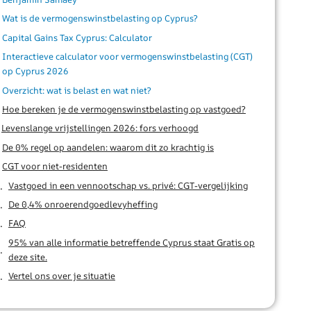
Wat is de vermogenswinstbelasting op Cyprus?
Capital Gains Tax Cyprus: Calculator
Interactieve calculator voor vermogenswinstbelasting (CGT)
op Cyprus 2026
Overzicht: wat is belast en wat niet?
Hoe bereken je de vermogenswinstbelasting op vastgoed?
Levenslange vrijstellingen 2026: fors verhoogd
De 0% regel op aandelen: waarom dit zo krachtig is
CGT voor niet-residenten
Vastgoed in een vennootschap vs. privé: CGT-vergelijking
De 0,4% onroerendgoedlevyheffing
FAQ
95% van alle informatie betreffende Cyprus staat Gratis op
deze site.
Vertel ons over je situatie