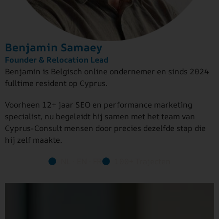
Benjamin Samaey
Founder & Relocation Lead
Benjamin is Belgisch online ondernemer en sinds 2024
fulltime resident op Cyprus.
Voorheen 12+ jaar SEO en performance marketing
specialist, nu begeleidt hij samen met het team van
Cyprus-Consult mensen door precies dezelfde stap die
hij zelf maakte.
NL · EN · FR
100+ Trajecten