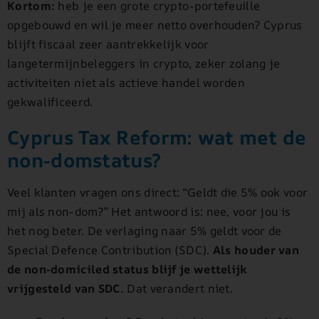
Kortom:
heb je een grote crypto-portefeuille
opgebouwd en wil je meer netto overhouden? Cyprus
blijft fiscaal zeer aantrekkelijk voor
langetermijnbeleggers in crypto, zeker zolang je
activiteiten niet als actieve handel worden
gekwalificeerd.
Cyprus Tax Reform: wat met de
non-domstatus?
Veel klanten vragen ons direct: “Geldt die 5% ook voor
mij als non-dom?” Het antwoord is: nee, voor jou is
het nog beter. De verlaging naar 5% geldt voor de
Special Defence Contribution (SDC).
Als houder van
de non-domiciled status blijf je wettelijk
vrijgesteld van SDC.
Dat verandert niet.