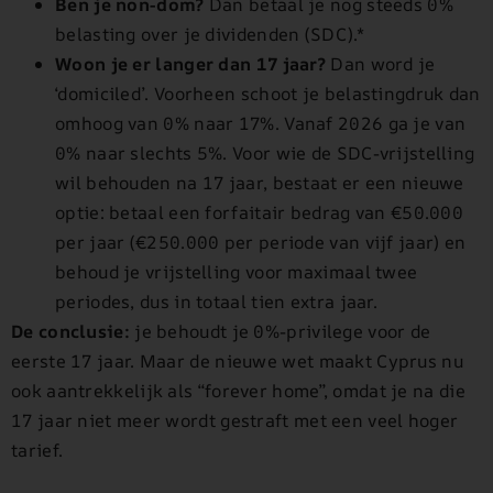
Ben je non-dom?
Dan betaal je nog steeds 0%
belasting over je dividenden (SDC).*
Woon je er langer dan 17 jaar?
Dan word je
‘domiciled’. Voorheen schoot je belastingdruk dan
omhoog van 0% naar 17%. Vanaf 2026 ga je van
0% naar slechts 5%. Voor wie de SDC-vrijstelling
wil behouden na 17 jaar, bestaat er een nieuwe
optie: betaal een forfaitair bedrag van €50.000
per jaar (€250.000 per periode van vijf jaar) en
behoud je vrijstelling voor maximaal twee
periodes, dus in totaal tien extra jaar.
De conclusie:
je behoudt je 0%-privilege voor de
eerste 17 jaar. Maar de nieuwe wet maakt Cyprus nu
ook aantrekkelijk als “forever home”, omdat je na die
17 jaar niet meer wordt gestraft met een veel hoger
tarief.