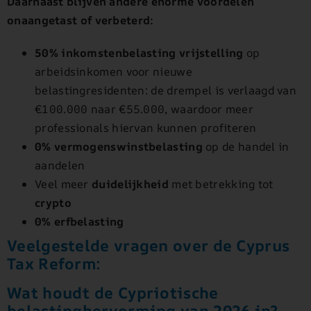
Daarnaast blijven andere enorme voordelen
onaangetast of verbeterd:
50% inkomstenbelasting vrijstelling
op
arbeidsinkomen voor nieuwe
belastingresidenten: de drempel is verlaagd van
€100.000 naar €55.000, waardoor meer
professionals hiervan kunnen profiteren
0% vermogenswinstbelasting
op de handel in
aandelen
Veel meer
duidelijkheid
met betrekking tot
crypto
0% erfbelasting
Veelgestelde vragen over de Cyprus
Tax Reform:
Wat houdt de Cypriotische
belastinghervorming van 2026 in?