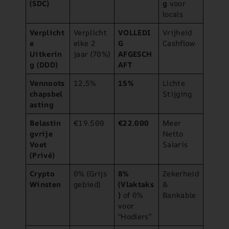
(SDC)
g
voor
locals
Verplicht
Verplicht
VOLLEDI
Vrijheid
e
elke 2
G
Cashflow
Uitkerin
jaar (70%)
AFGESCH
g (DDD)
AFT
Vennoots
12,5%
15%
Lichte
chapsbel
Stijging
asting
Belastin
€19.500
€22.000
Meer
gvrije
Netto
Voet
Salaris
(Privé)
Crypto
0% (Grijs
8%
Zekerheid
Winsten
gebied)
(Vlaktaks
&
)
of 0%
Bankable
voor
“Hodlers”