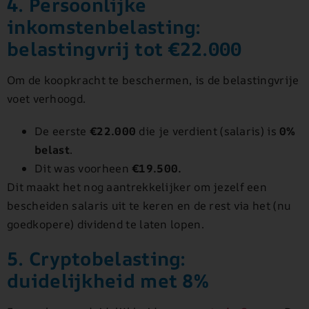
4. Persoonlijke
inkomstenbelasting:
belastingvrij tot €22.000
Om de koopkracht te beschermen, is de belastingvrije
voet verhoogd.
De eerste
€22.000
die je verdient (salaris) is
0%
belast
.
Dit was voorheen
€19.500.
Dit maakt het nog aantrekkelijker om jezelf een
bescheiden salaris uit te keren en de rest via het (nu
goedkopere) dividend te laten lopen.
5. Cryptobelasting:
duidelijkheid met 8%