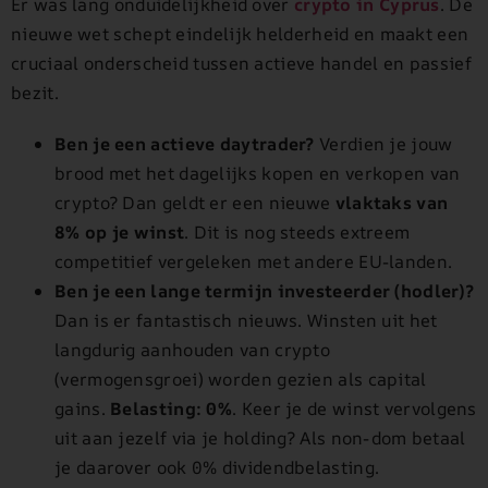
Er was lang onduidelijkheid over
crypto in Cyprus
. De
nieuwe wet schept eindelijk helderheid en maakt een
cruciaal onderscheid tussen actieve handel en passief
bezit.
Ben je een actieve daytrader?
Verdien je jouw
brood met het dagelijks kopen en verkopen van
crypto? Dan geldt er een nieuwe
vlaktaks van
8% op je winst
. Dit is nog steeds extreem
competitief vergeleken met andere EU-landen.
Ben je een lange termijn investeerder (hodler)?
Dan is er fantastisch nieuws. Winsten uit het
langdurig aanhouden van crypto
(vermogensgroei) worden gezien als capital
gains.
Belasting: 0%
. Keer je de winst vervolgens
uit aan jezelf via je holding? Als non-dom betaal
je daarover ook 0% dividendbelasting.