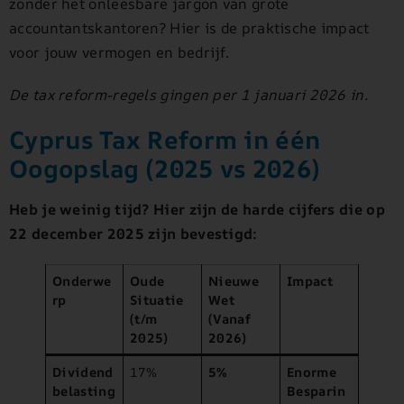
zonder het onleesbare jargon van grote
accountantskantoren? Hier is de praktische impact
voor jouw vermogen en bedrijf.
De tax reform-regels gingen per 1 januari 2026 in.
Cyprus Tax Reform in één
Oogopslag (2025 vs 2026)
Heb je weinig tijd? Hier zijn de harde cijfers die op
22 december 2025 zijn bevestigd:
Onderwe
Oude
Nieuwe
Impact
rp
Situatie
Wet
(t/m
(Vanaf
2025)
2026)
Dividend
17%
5%
Enorme
belasting
Besparin