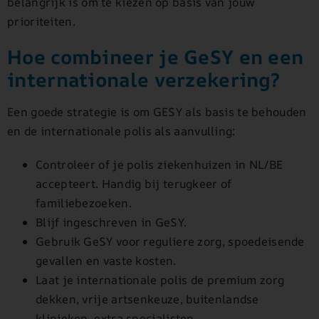
belangrijk is om te kiezen op basis van jouw
prioriteiten.
Hoe combineer je GeSY en een
internationale verzekering?
Een goede strategie is om GESY als basis te behouden
en de internationale polis als aanvulling:
Controleer of je polis ziekenhuizen in NL/BE
accepteert. Handig bij terugkeer of
familiebezoeken.
Blijf ingeschreven in GeSY.
Gebruik GeSY voor reguliere zorg, spoedeisende
gevallen en vaste kosten.
Laat je internationale polis de premium zorg
dekken, vrije artsenkeuze, buitenlandse
klinieken, extra specialisten.