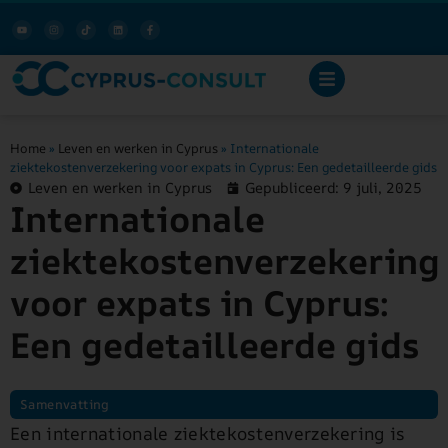
Home
»
Leven en werken in Cyprus
»
Internationale
ziektekostenverzekering voor expats in Cyprus: Een gedetailleerde gids
Leven en werken in Cyprus
Gepubliceerd:
9 juli, 2025
Internationale
ziektekostenverzekering
voor expats in Cyprus:
Een gedetailleerde gids
Samenvatting
Een internationale ziektekostenverzekering is