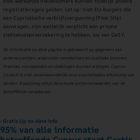
niet-werkende nieuwkomers kunnen tijdelijk andere
registratieregels gelden. Let op: niet-EU-burgers die
een Cypriotische verblijfsvergunning (Pink Slip)
aanvragen, zijn wettelijk verplicht een private
ziektekostenverzekering te hebben, los van GeSY.
De informatie op deze pagina is gebaseerd op gegevens van
externe partijen, waaronder verzekeraars en publieke bronnen.
Premies, voorwaarden en dekkingen kunnen wijzigen. Cyprus-
Consult is niet verantwoordelijk voor onjuistheden afkomstig van
derden. Raadpleeg altijd de actuele polisvoorwaarden van de
betreffende verzekeraar.
- Gratis Up-to-date info
95% van alle informatie
betreffende Cyprus staat Gratis