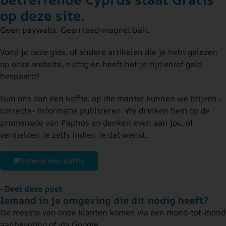
op deze site.
Geen paywalls. Geen lead-magnet bait.
Vond je deze gids, of andere artikelen die je hebt gelezen
op onze website, nuttig en heeft het je tijd en/of geld
bespaard?
Gun ons dan een koffie, op die manier kunnen we blijven -
correcte- informatie publiceren. We drinken hem op de
promenade van Paphos en denken even aan jou, of
vermelden je zelfs indien je dat wenst.
Schenk een koffie
- Deel deze post
Iemand in je omgeving die dit nodig heeft?
De meeste van onze klanten komen via een mond-tot-mond
aanbeveling of via Google.