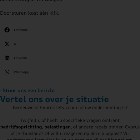
Doorsturen kost één klik.
Facebook
X
LinkedIn
WhatsApp
- Stuur ons een bericht
Vertel ons over je situatie
Benieuwd of Cyprus iets voor u of uw onderneming is?
Twijfelt u of heeft u specifieke vragen omtrent
bedrijfsoprichting
,
belastingen
, of andere regels binnen Cyprus
of je thuisland? Of wilt u reageren op deze blogpost? Vul
onderstaand formulier in en we spreken elkaar binnenkort.