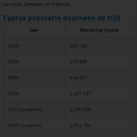
Larnaca, Limassol en Paphos.
Cyprus populatie doorheen de tijd
Jaar
Bevolking Cyprus
1960
585.700
1980
679.300
2000
948.237
2020
1.237.537
2025 (projectie)
1.276.500
2030 (projectie)
1.311.784