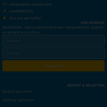
info@cyprus-consult.com
CY60099073O
Gun ons een koffie
NIEUWSBRIEF
Maandelijks: Cyprus belastingnieuws, vastgoedmarkt updates
en emigratie inzichten.
Abonneren
BEDRIJF & BELASTING
Bedrijf oprichten
Holding oprichten